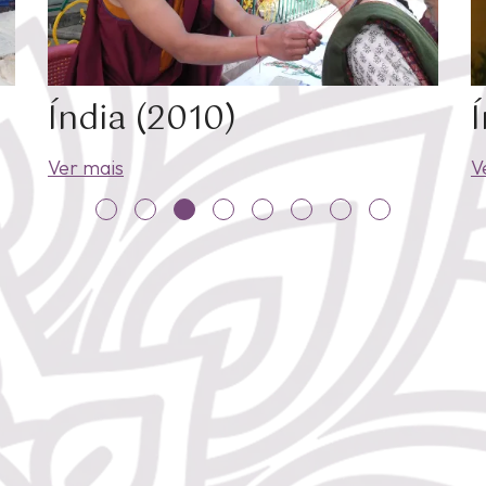
Índia (2010)
Ver mais
V
Rua Anc