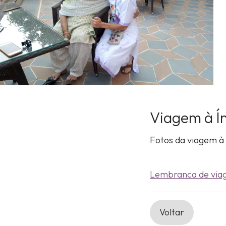
Viagem à Ín
Fotos da viagem à 
Lembranca de via
Voltar