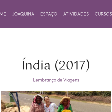
ME
JOAQUINA
ESPAÇO
ATIVIDADES
CURSOS
Índia (2017)
Lembrança de Viagens
Zoom