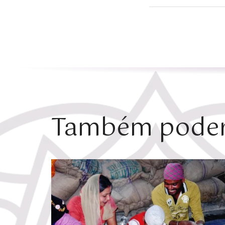
Também poderá
Zoom