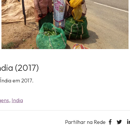
dia (2017)
Índia em 2017.
gens
,
India
Partilhar na Rede