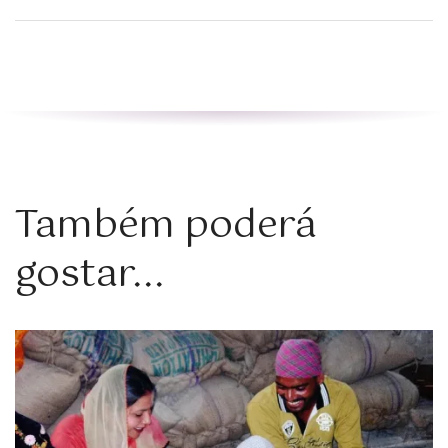
Também poderá
gostar...
Zoom