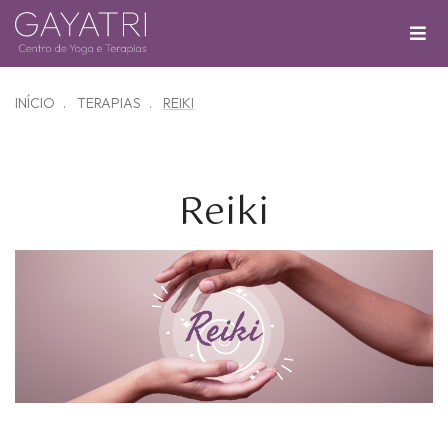
INÍCIO
TERAPIAS
REIKI
Reiki