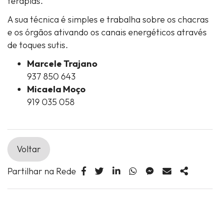
terapias.
A sua técnica é simples e trabalha sobre os chacras
e os órgãos ativando os canais energéticos através
de toques sutis.
Marcele Trajano
937 850 643
Micaela Moço
919 035 058
Voltar
Partilhar na Rede