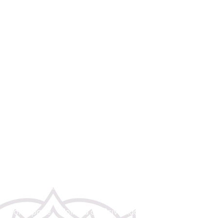
Rua Anchieta 5 - 4º Dto. (Chiado). 1200-224 Lisboa
(+351) 967 428 854
(Chamada para rede móvel nacional)
gayatriyoga2@gmail.com
Homepage
Política de Privacidade