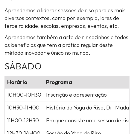
Aprendemos a liderar sessões de riso para os mais
diversos contextos, como por exemplo, lares de
terceira idade, escolas, empresas, eventos, etc.
Aprendemos também a arte de rir sozinhos e todos
os benefícios que tem a prática regular deste
método inovador e único no mundo.
SÁBADO
Horário
Programa
10H00-10H30
Inscrição e apresentação
10H30-11H00
História do Yoga do Riso, Dr. Madan 
11H00-12H30
Em que consiste uma sessão de riso
12H30-14H00
Sessão de Yoga do Riso