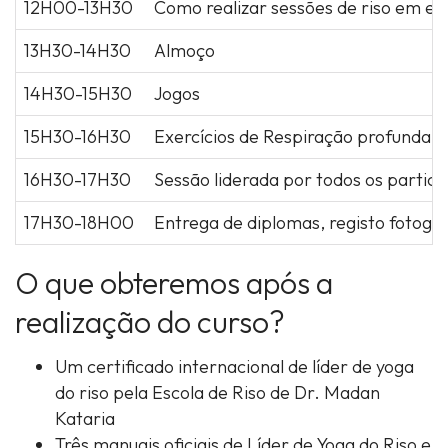
12H00-13H30
Como realizar sessões de riso em em
13H30-14H30
Almoço
14H30-15H30
Jogos
15H30-16H30
Exercícios de Respiração profunda 
16H30-17H30
Sessão liderada por todos os partici
17H30-18H00
Entrega de diplomas, registo fotogr
O que obteremos após a
realização do curso?
Um certificado internacional de líder de yoga
do riso pela Escola de Riso de Dr. Madan
Kataria
Três manuais oficiais de Líder de Yoga do Riso e