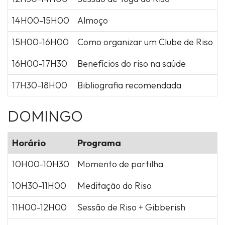
14H00-15H00
Almoço
15H00-16H00
Como organizar um Clube de Riso
16H00-17H30
Benefícios do riso na saúde
17H30-18H00
Bibliografia recomendada
DOMINGO
Horário
Programa
10H00-10H30
Momento de partilha
10H30-11H00
Meditação do Riso
11H00-12H00
Sessão de Riso + Gibberish