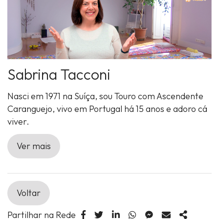
Sabrina Tacconi
Nasci em 1971 na Suíça, sou Touro com Ascendente
Caranguejo, vivo em Portugal há 15 anos e adoro cá
viver.
Ver mais
Voltar
Partilhar na Rede