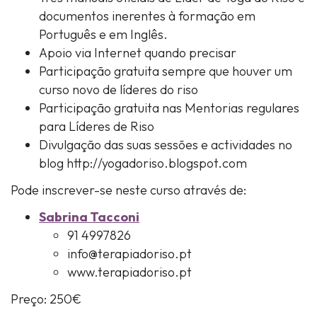
documentos inerentes à formação em
Português e em Inglês.
Apoio via Internet quando precisar
Participação gratuita sempre que houver um
curso novo de líderes do riso
Participação gratuita nas Mentorias regulares
para Líderes de Riso
Divulgação das suas sessões e actividades no
blog http://yogadoriso.blogspot.com
Pode inscrever-se neste curso através de:
Sabrina Tacconi
91 4997826
info@terapiadoriso.pt
www.terapiadoriso.pt
Preço: 250€