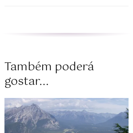
Também poderá
gostar...
Zoom