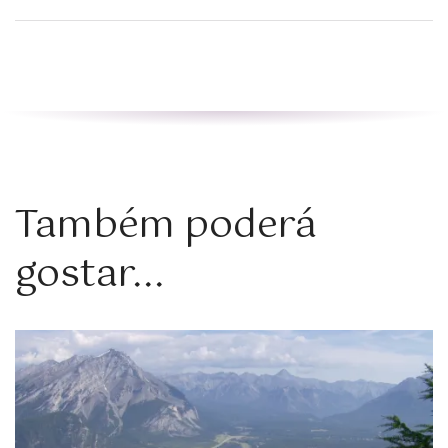
Também poderá
gostar...
Zoom