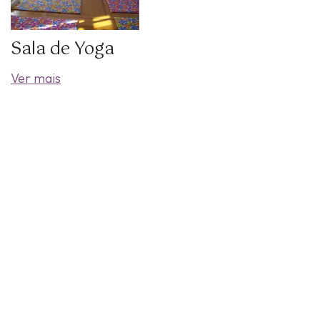
Sala de Yoga
Ver mais
Rua Anchieta 5 - 4º Dto. (Chiado). 1200-224 Lisboa