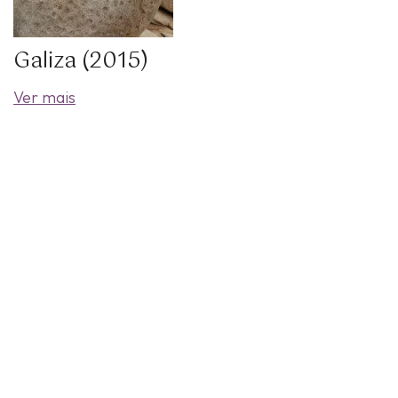
Galiza (2015)
Ver mais
Rua Anchieta 5 - 4º Dto. (Chiado). 1200-224 Lisboa