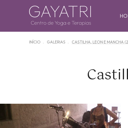
HO
INÍCIO
GALERIAS
CASTILHA, LEON E MANCHA (2
Casti
Zoom