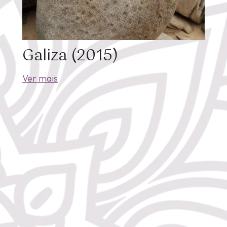
Galiza (2015)
Ver mais
Rua Anc