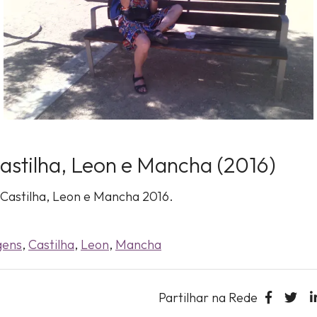
astilha, Leon e Mancha (2016)
 Castilha, Leon e Mancha 2016.
gens
,
Castilha
,
Leon
,
Mancha
Partilhar na Rede