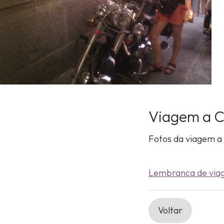
Viagem a C
Fotos da viagem a
Lembranca de via
Voltar