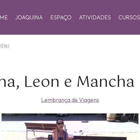
ME
JOAQUINA
ESPAÇO
ATIVIDADES
CURSOS
016)
lha, Leon e Mancha 
Lembrança de Viagens
Zoom