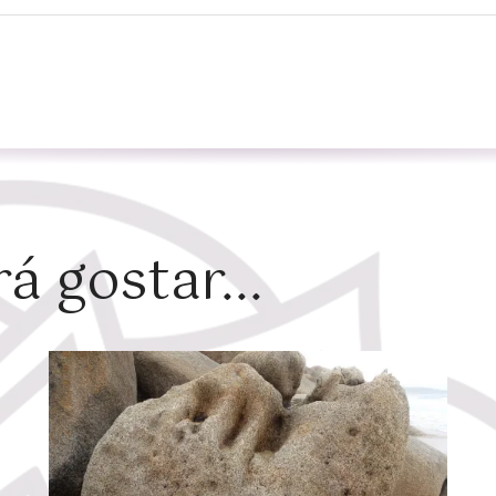
 gostar...
Zoom