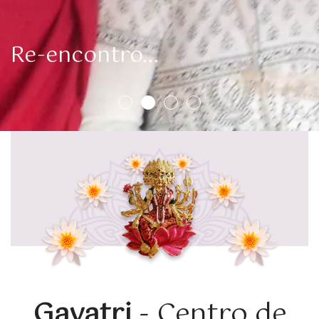
Re-encontro...
Gayatri
- Centro de