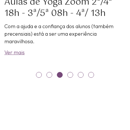
Aulas de Yoga Zoom 2ª/4ª
18h - 3ª/5ª 08h - 4ª/ 13h
Com a ajuda e a confiança dos alunos (também
precensiais) está a ser uma experiência
maravilhosa.
Ver mais